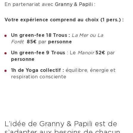
En partenariat avec
Granny & Papili :
Votre expérience comprend au choix (1 pers.) :
Un green-fee 18 Trous :
La Mer ou La
Forêt
85€
par
personne
Un green-fee 9 Trous
: Le
Manoir
52€
par
personne
1h de Yoga collectif :
équilibre, énergie et
respiration consciente
L’idée de Granny & Papili est de
s’adapter aux besoins de chacun