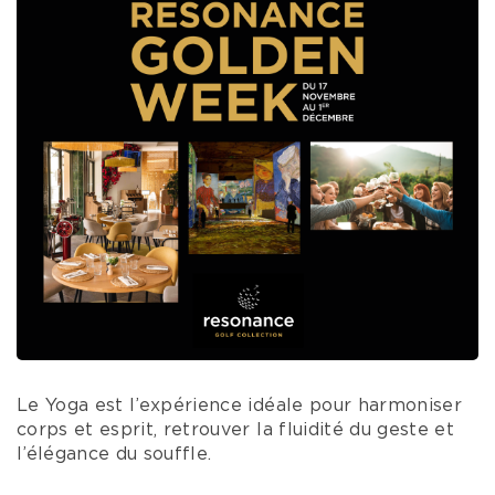
Le Yoga est l’expérience idéale pour harmoniser
corps et esprit, retrouver la fluidité du geste et
l’élégance du souffle.