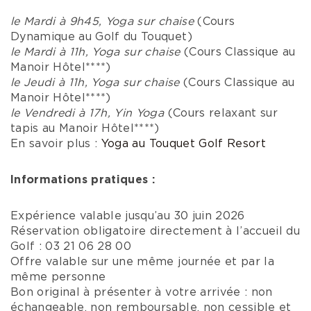
le Mardi à 9h45, Yoga sur chaise
(Cours
Dynamique au Golf du Touquet)
le Mardi à 11h, Yoga sur chaise
(Cours Classique au
Manoir Hôtel****)
le Jeudi à 11h, Yoga sur chaise
(Cours Classique au
Manoir Hôtel****)
le Vendredi à 17h, Yin Yoga
(Cours relaxant sur
tapis au Manoir Hôtel****)
En savoir plus :
Yoga au Touquet Golf Resort
Informations pratiques :
Expérience valable jusqu’au 30 juin 2026
Réservation obligatoire directement à l’accueil du
Golf : 03 21 06 28 00
Offre valable sur une même journée et par la
même personne
Bon original à présenter à votre arrivée : non
échangeable, non remboursable, non cessible et