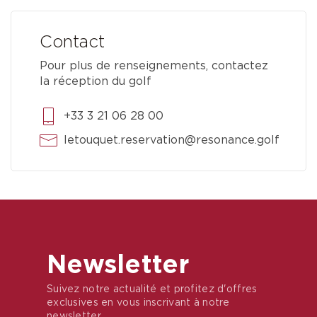
Contact
Pour plus de renseignements, contactez
la réception du golf
+33 3 21 06 28 00
letouquet.reservation@resonance.golf
Newsletter
Suivez notre actualité et profitez d'offres
exclusives en vous inscrivant à notre
newsletter.