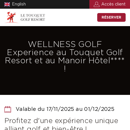
English
Accès client
RÉSERVER
WELLNESS GOLF
Experience au Touquet Golf
Resort et au Manoir Hôtel****
!
Valable du 17/11/2025 au 01/12/2025
Profitez d'une expérience unique
alliant golf et bien-être !