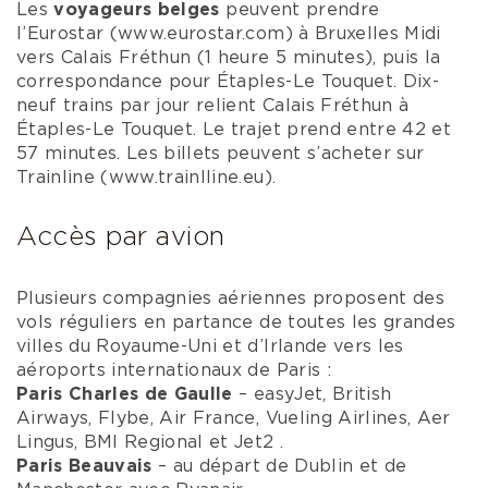
Les
voyageurs belges
peuvent prendre
l’Eurostar (www.eurostar.com) à Bruxelles Midi
vers Calais Fréthun (1 heure 5 minutes), puis la
correspondance pour Étaples-Le Touquet. Dix-
neuf trains par jour relient Calais Fréthun à
Étaples-Le Touquet. Le trajet prend entre 42 et
57 minutes. Les billets peuvent s’acheter sur
Trainline (www.trainlline.eu).
Accès par avion
Plusieurs compagnies aériennes proposent des
vols réguliers en partance de toutes les grandes
villes du Royaume-Uni et d’Irlande vers les
aéroports internationaux de Paris :
Paris Charles de Gaulle
– easyJet, British
Airways, Flybe, Air France, Vueling Airlines, Aer
Lingus, BMI Regional et Jet2
.
Paris Beauvais
– au départ de Dublin et de