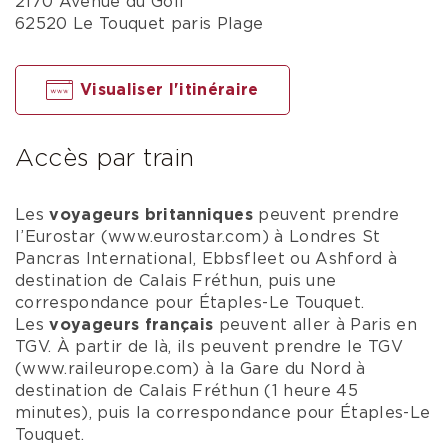
2170 Avenue du Golf
62520 Le Touquet paris Plage
Visualiser l'itinéraire
Accès par train
Les
voyageurs britanniques
peuvent prendre
l’Eurostar (www.eurostar.com) à Londres St
Pancras International, Ebbsfleet ou Ashford à
destination de Calais Fréthun, puis une
correspondance pour Étaples-Le Touquet.
Les
voyageurs français
peuvent aller à Paris en
TGV. À partir de là, ils peuvent prendre le TGV
(www.raileurope.com) à la Gare du Nord à
destination de Calais Fréthun (1 heure 45
minutes), puis la correspondance pour Étaples-Le
Touquet.