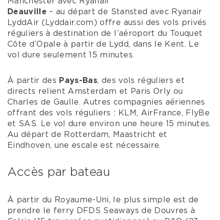
Manchester avec Ryanair
Deauville
– au départ de Stansted avec Ryanair
LyddAir (Lyddair.com) offre aussi des vols privés
réguliers à destination de l’aéroport du Touquet
Côte d’Opale à partir de Lydd, dans le Kent. Le
vol dure seulement 15 minutes.
À partir des
Pays-Bas
, des vols réguliers et
directs relient Amsterdam et Paris Orly ou
Charles de Gaulle. Autres compagnies aériennes
offrant des vols réguliers : KLM, AirFrance, FlyBe
et SAS. Le vol dure environ une heure 15 minutes.
Au départ de Rotterdam, Maastricht et
Eindhoven, une escale est nécessaire.
Accès par bateau
À partir du Royaume-Uni, le plus simple est de
prendre le ferry DFDS Seaways de Douvres à