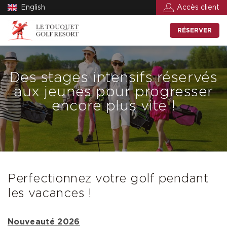
English
Accès client
RÉSERVER
Des stages intensifs réservés
aux jeunes pour progresser
encore plus vite !
Perfectionnez votre golf pendant
les vacances !
Nouveauté 2026