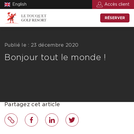
English
Accès client
RÉSERVER
Publié le : 23 décembre 2020
Bonjour tout le monde !
Partagez cet article
Lien
Facebook
LinkedIn
Twitter