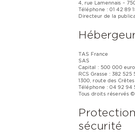
4, rue Lamennais – 75
Téléphone : 01 42 89 
Directeur de la public
Hébergeu
TAS France
SAS
Capital : 500 000 euro
RCS Grasse : 382 525 
1300, route des Crête
Téléphone : 04 92 94 
Tous droits réservés 
Protectio
sécurité