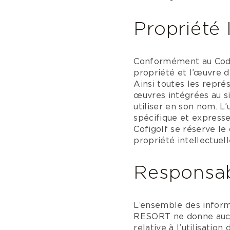
Propriété 
Conformément au Code de
propriété et l’œuvre 
Ainsi toutes les repré
œuvres intégrées au si
utiliser en son nom. L’
spécifique et expre
Cofigolf se réserve le
propriété intellectuel
Responsab
L’ensemble des inform
RESORT ne donne aucun
relative à l’utilisation