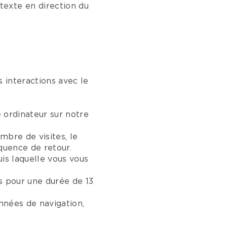
exte en direction du
s interactions avec le
e ordinateur sur notre
mbre de visites, le
équence de retour.
is laquelle vous vous
s pour une durée de 13
onnées de navigation,