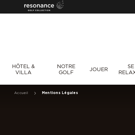
Resonance
HÔTEL &
NOTRE
SE
JOUER
VILLA
GOLF
RELA
Accueil
Mentions Légales