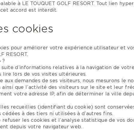
éalable à LE TOUQUET GOLF RESORT. Tout lien hypert
cet accord est interdit.
es cookies
kies pour améliorer votre expérience utilisateur et vo
LF RESORT.
» ?
 suite d’informations relatives à la navigation de votr
lire lors de vos visites ultérieures.
te aux demandes de ses visiteurs, nous mesurons le no
nsi que l’activité des visiteurs sur le site et leur fr
ent votre adresse IP, afin de déterminer la ville depu
es recueillies (identifiant du cookie) sont conservée
 cédées à des tiers ni utilisées à d’autres fins.
 refuser les cookies et l’analyse statistique de vos d
ment depuis votre navigateur web.