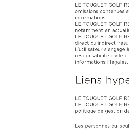
LE TOUQUET GOLF RESOR
omissions contenues sur
informations.
LE TOUQUET GOLF RESO
notamment en actualis
LE TOUQUET GOLF RESO
direct qu’indirect, rés
L’utilisateur s’engage
responsabilité civile o
informations illégales,
Liens hyp
LE TOUQUET GOLF RESO
LE TOUQUET GOLF RESOR
politique de gestion d
Les personnes qui souh