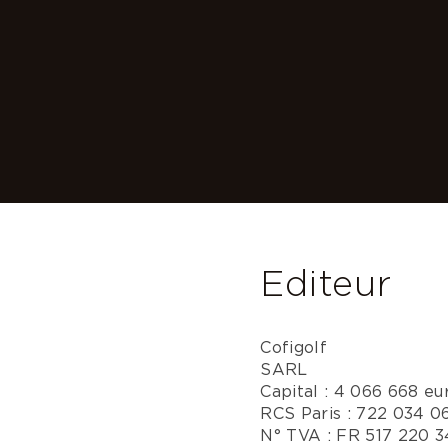
Editeur
Cofigolf
SARL
Capital : 4 066 668 eu
RCS Paris : 722 034 0
N° TVA : FR 517 220 3