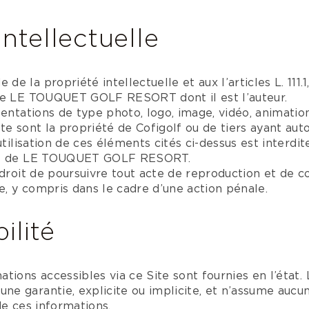
Intellectuelle
 la propriété intellectuelle et aux l’articles L. 111.1,
de LE TOUQUET GOLF RESORT dont il est l’auteur.
sentations de type photo, logo, image, vidéo, animation
te sont la propriété de Cofigolf ou de tiers ayant auto
utilisation de ces éléments cités ci-dessus est interdit
sse de LE TOUQUET GOLF RESORT.
 droit de poursuivre tout acte de reproduction et de 
le, y compris dans le cadre d’une action pénale.
ilité
ations accessibles via ce Site sont fournies en l’ét
e garantie, explicite ou implicite, et n’assume aucun
 de ces informations.