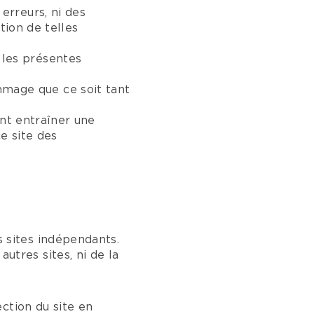
erreurs, ni des
ation de telles
les présentes
age que ce soit tant
ant entraîner une
ce site des
sites indépendants.
tres sites, ni de la
ction du site en