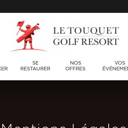
SE
NOS
VOS
XER
RESTAURER
OFFRES
ÉVÉNEME