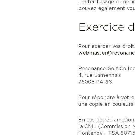
limiter l’usage ou défi
pouvez également vous
Exercice d
Pour exercer vos droit
webmaster@resonance
Resonance Golf Collec
4, rue Lamennais
75008 PARIS
Pour répondre à vot
une copie en couleurs d
En cas de réclamation 
la CNIL (Commission Na
Fontenoy – TSA 80715