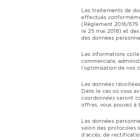
Les traitements de d
effectués conformémen
(Règlement 2016/679 d
le 25 mai 2018) et des
des données personnel
Les informations colle
commerciale, administra
l’optimisation de nos 
Les données récoltée
Dans le cas où vous 
coordonnées seront con
offres, vous pouvez à
Les données personnell
selon des protocoles s
d’accès, de rectificat