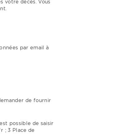
ès votre décès. Vous
nt.
données par email à
emander de fournir
st possible de saisir
r ; 3 Place de