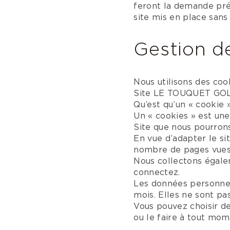
feront la demande pr
site mis en place sans 
Gestion d
Nous utilisons des coo
Site LE TOUQUET GO
Qu’est qu’un « cookie 
Un « cookies » est une
Site que nous pourrons 
En vue d’adapter le si
nombre de pages vues ai
Nous collectons égalem
connectez.
Les données personnell
mois. Elles ne sont pas
Vous pouvez choisir de
ou le faire à tout mo