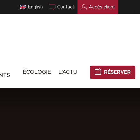
English
Contact
Accès client
ÉCOLOGIE
L’ACTU
RÉSERVER
NTS