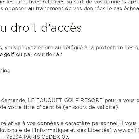
nir les directives relatives au sort de vos données apr
 opposer au traitement de vos données le cas échéa
u droit d’accès
s, vous pouvez écrire au délégué à la protection des 
.golf
ou par courrier à :
tion
re demande, LE TOUQUET GOLF RESORT pourra vous d
e votre titre d’identité (en cours de validité).
relative à vos données à caractère personnel, il vous e
tionale de l’Informatique et des Libertés) www.cnil.f
 – 75334 PARIS CEDEX 07.