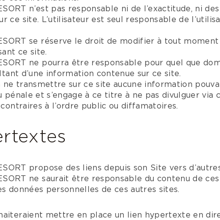
T n’est pas responsable ni de l’exactitude, ni des 
 ce site. L’utilisateur est seul responsable de l’utilis
RT se réserve le droit de modifier à tout moment 
ant ce site.
RT ne pourra être responsable pour quel que domm
ultant d’une information contenue sur ce site.
 à ne transmettre sur ce site aucune information pouv
u pénale et s’engage à ce titre à ne pas divulguer via 
 contraires à l’ordre public ou diffamatoires.
ertextes
RT propose des liens depuis son Site vers d’autres 
T ne saurait être responsable du contenu de ces au
es données personnelles de ces autres sites.
aiteraient mettre en place un lien hypertexte en dire