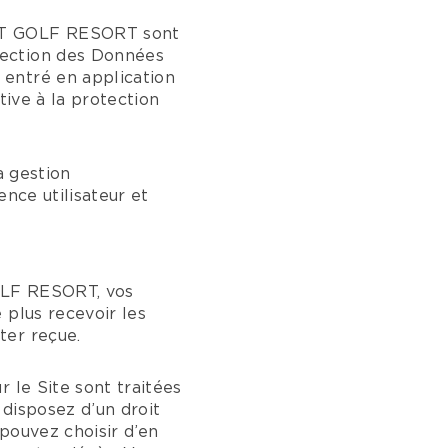
UET GOLF RESORT sont
tection des Données
 entré en application
tive à la protection
a gestion
ence utilisateur et
OLF RESORT, vos
 plus recevoir les
ter reçue.
 le Site sont traitées
 disposez d’un droit
 pouvez choisir d’en