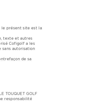
 le présent site est la
, texte et autres
risé Cofigolf a les
e sans autorisation
contrefaçon de sa
at. LE TOUQUET GOLF
e responsabilité