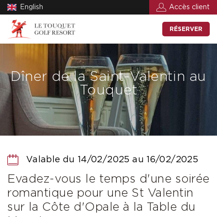
English
Accès client
RÉSERVER
Dîner de la Saint-Valentin au
Touquet
Valable du 14/02/2025 au 16/02/2025
Evadez-vous le temps d'une soirée
romantique pour une St Valentin
sur la Côte d'Opale à la Table du