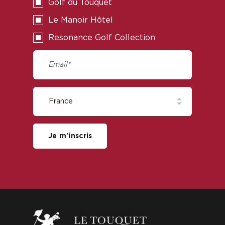
Golf du Touquet
Le Manoir Hôtel
Resonance Golf Collection
Je m'inscris