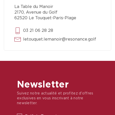
La Table du Manoir
2170, Avenue du Golf
62520 Le Touquet-Paris-Plage
03 21 06 28 28
letouquet.lemanoir@resonance.golf
Newsletter
Suivez notre actualité et profitez d'offres
exclusives en vous inscrivant à notre
newsletter.