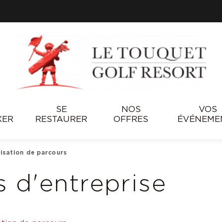
SE
NOS
VOS
XER
RESTAURER
OFFRES
ÉVÉNEME
tisation de parcours
 d'entreprise