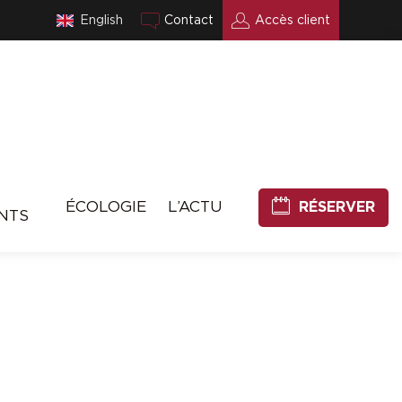
English
Contact
Accès client
ÉCOLOGIE
L’ACTU
RÉSERVER
NTS