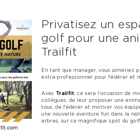
Privatisez un esp
golf pour une an
Trailfit
En tant que manager, vous aimeriez 
extra-professionnel pour fédérer et 
Avec
Trailfit
, ce sera l’occasion de m
collègues, de leur proposer une anim
tous, de fédérer et motiver vos équipe
une nouvelle aventure fun dans la na
arbres, sur ce magnifique spot du gol