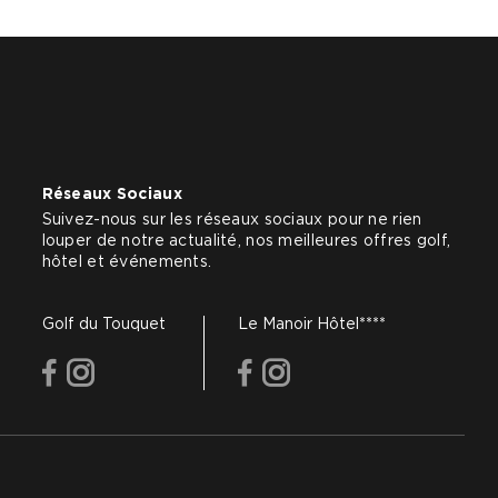
Réseaux Sociaux
Suivez-nous sur les réseaux sociaux pour ne rien
louper de notre actualité, nos meilleures offres golf,
hôtel et événements.
Golf du Touquet
Le Manoir Hôtel****
facebook
instagram
facebook
instagram