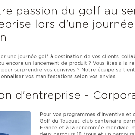
re passion du golf au se
eprise lors d'une journée
on
er une journée golf à destination de vos clients, colla
ou encore un lancement de produit ? Vous êtes à la re
 pour surprendre vos convives ? Notre équipe se tient
onnaliser vos manifestations selon vos envies.
on d'entreprise - Corpor
Pour vos programmes d’inventive et d
Golf du Touquet, club centenaire parm
France et à la renommée mondiale, me
deux parcours 18 trous et un parcours 