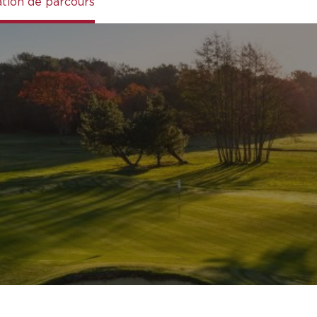
ation de parcours