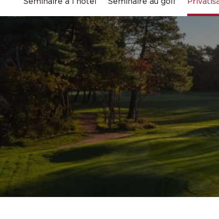
Séminaire à l’hôtel
Séminaire au golf
Privatis