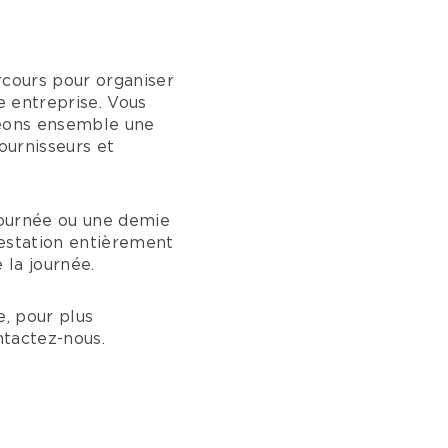
rcours pour organiser
e entreprise. Vous
réons ensemble une
fournisseurs et
 journée ou une demie
restation entièrement
 la journée.
, pour plus
ntactez-nous.