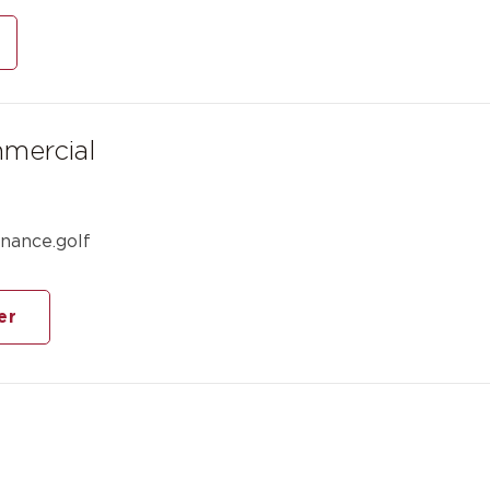
mercial
nance.golf
er