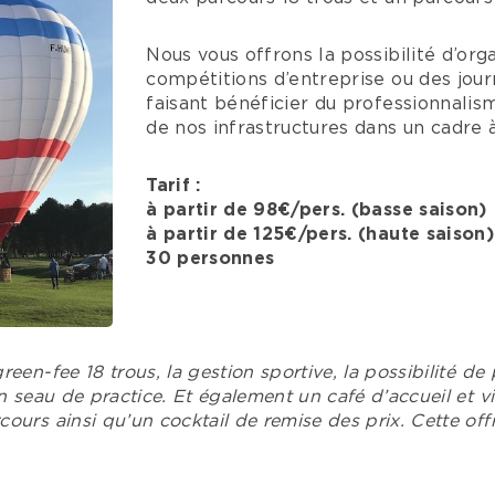
Nous vous offrons la possibilité d’org
compétitions d’entreprise ou des jou
faisant bénéficier du professionnalis
de nos infrastructures dans un cadre à
Tarif :
à partir de 98€/pers. (basse saison)
à partir de 125€/pers. (haute saiso
30 personnes
een-fee 18 trous, la gestion sportive, la possibilité de
n seau de practice. Et également un café d’accueil et v
ours ainsi qu’un cocktail de remise des prix. Cette off