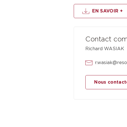
EN SAVOIR +
Contact com
Richard WASIAK
r.wasiak@reso
Nous contact